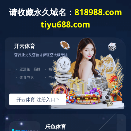
A股000055
股票代码：
B股200055
A股000055
产业介绍
开云在线平台
轨道交通设备及系统产业
开云在线平台
方大集团开云在线平台以智能、低碳、环保、可持续为
发展方向，推动我国幕墙及新材料行业发展。公司拥有
新能源产业
总部基地
雄厚的研发实力及先进的PVDF铝单板生产制造基地，