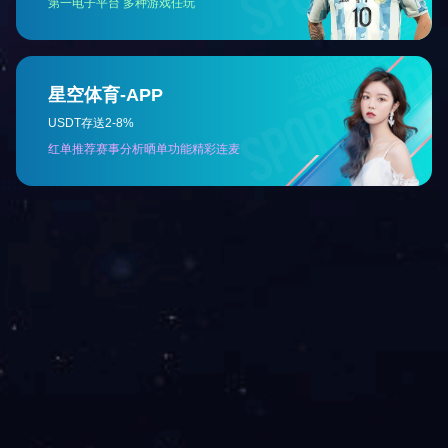
官方微博
方大集团官方微博最新信息
方大城
FangdaCity
方大城FangdaCity最新信息
法律声明
|
员工通道
|
网站地图
Copyright ©2021 开云在线平台 All Right Reserved.
粤
ICP备05036140号-1