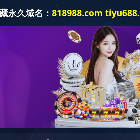
云在线网页版
产业介绍
集团成员
公司动态
投资者关系