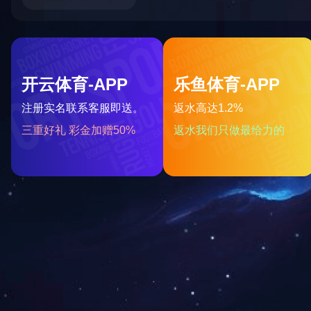
深圳国际会展中心