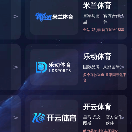
总部基地
的研发实力及先进的PVDF铝单板生产制造基地，
领域最高奖项鲁班奖（国家优质工程奖），竞争力居